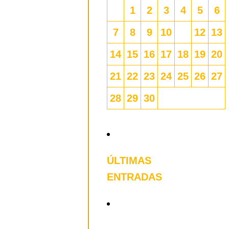
1
2
3
4
5
6
7
8
9
10
11
12
13
14
15
16
17
18
19
20
21
22
23
24
25
26
27
idad
28
29
30
« Oct
ÚLTIMAS
ENTRADAS