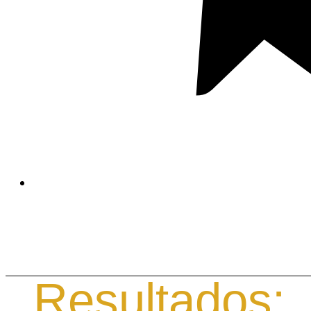
Mensaje
Inicio
Bienvenid@
Cualificaciones
Resultados: