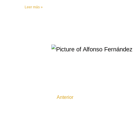
Leer más »
Anterior
Legislación básica sobre PRL en Espa