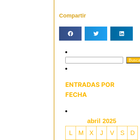
Compartir
Busca
ENTRADAS POR
FECHA
abril 2025
L
M
X
J
V
S
D